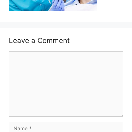
Leave a Comment
Comment
Name