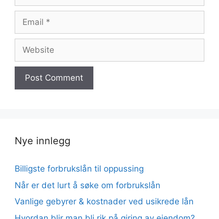
Email
Website
Nye innlegg
Billigste forbrukslån til oppussing
Når er det lurt å søke om forbrukslån
Vanlige gebyrer & kostnader ved usikrede lån
Hvordan blir man bli rik på giring av eiendom?