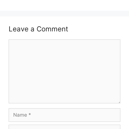
Leave a Comment
Comment
Name
Email