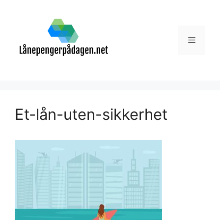
Skip
to
content
Menu
Et-lån-uten-sikkerhet