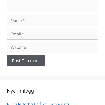
Name
Email
Website
Nye innlegg
Billigste forbrukslån til oppussing